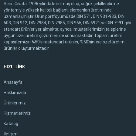
Serin Civata, 1996 yılında kurulmuş olup, soğuk şekillendirme
yöntemiyle yüksek kaliteli bağlantı elemanları üretiminde
uzmanlaşmıştır. Ürün portföyümüzde DIN 571, DIN 931-933, DIN
603, DIN 912, DIN 7984, DIN 7985, DIN 965, DIN 6921 ve DIN 7991 gibi
standart ürünler yer almakta; ayrıca, müşterilerimizin taleplerine
uygun özel üretim çözümleri de sunulmaktadır. Toplam üretim
kapasitemizin %50’sini standart ürünler, %50’sini ise özel üretim
ürünler oluşturmaktadır.
HIZLI LİNK
Anasayfa
Hakkımızda
Ürünlerimiz
Hizmetlerimiz
Katalog
İletişim