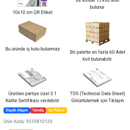
Bir kolide 15 kilo ürün
bulunur.
10x10 cm QR Etiket
Bu üründe iç kutu bulunmaz
Bir palette en fazla 60 Adet
koli bulunabilir.
Üretilen partiye özel 3.1
TDS (Technical Data Sheet)
Kalite Sertifikası verilebilir.
Görüntülemek için Tıklayın
Düşük Alaşım
Tamdiş
Uç Pahsız
Ürün Kodu: 9335810120