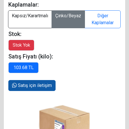
Kaplamalar:
Kapsız/Karartmalı
Çinko/Beyaz
Diğer
Kaplamalar
Stok:
Satış Fiyatı (kilo):
Satış için iletişim