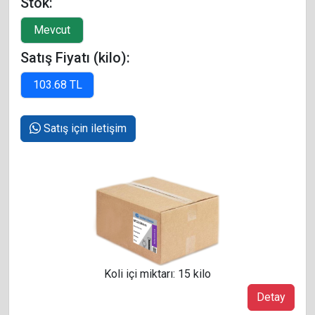
Stok:
Satış Fiyatı (kilo):
Satış için iletişim
Koli içi miktarı: 15 kilo
Detay