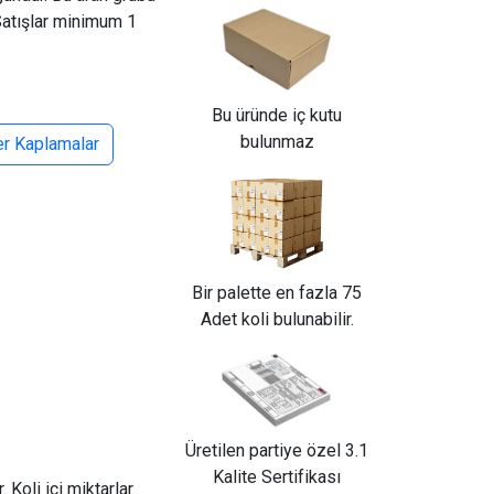
Satışlar minimum 1
Bu üründe iç kutu
bulunmaz
er Kaplamalar
Bir palette en fazla 75
Adet koli bulunabilir.
Üretilen partiye özel 3.1
Kalite Sertifikası
 Koli içi miktarlar