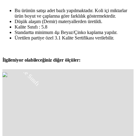
Bu ürünün satışı adet bazlı yapılmaktadır. Koli içi miktarlar
ürün boyut ve çaplarına göre farklılık göstermektedir.
Düşük alaşım (Demir) materyallerden üretildi.
Kalite Sınıfı : 5.8
Standartta minimum 4µ Beyaz/Çinko kaplama yapılır.
Üretilen partiye özel 3.1 Kalite Sertifikası verilebilir.
5.8
İlgileniyor olabileceğiniz diğer ölçüler:
Kalite Sınıfı