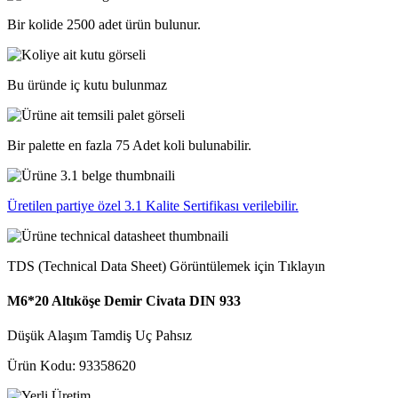
Bir kolide 2500 adet ürün bulunur.
Bu üründe iç kutu bulunmaz
Bir palette en fazla 75 Adet koli bulunabilir.
Üretilen partiye özel 3.1 Kalite Sertifikası verilebilir.
TDS (Technical Data Sheet) Görüntülemek için Tıklayın
M6*20 Altıköşe Demir Civata DIN 933
Düşük Alaşım
Tamdiş
Uç Pahsız
Ürün Kodu: 93358620