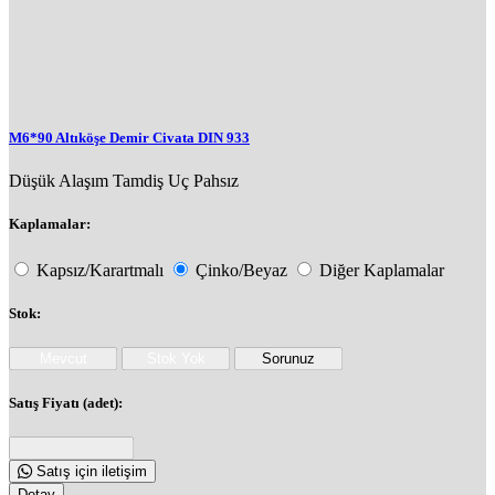
M6*90 Altıköşe Demir Civata DIN 933
Düşük Alaşım
Tamdiş
Uç Pahsız
Kaplamalar:
Kapsız/Karartmalı
Çinko/Beyaz
Diğer Kaplamalar
Stok:
Satış Fiyatı (adet):
Satış için iletişim
Detay