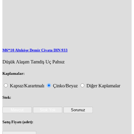
M6*10 Altıköşe Demir Civata DIN 933
Düşük Alaşım
Tamdiş
Uç Pahsız
Kaplamalar:
Kapsız/Karartmalı
Çinko/Beyaz
Diğer Kaplamalar
Stok:
Satış Fiyatı (adet):