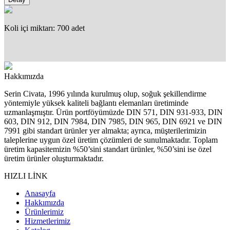
Koli içi miktarı: 700 adet
Hakkımızda
Serin Civata, 1996 yılında kurulmuş olup, soğuk şekillendirme
yöntemiyle yüksek kaliteli bağlantı elemanları üretiminde
uzmanlaşmıştır. Ürün portföyümüzde DIN 571, DIN 931-933, DIN
603, DIN 912, DIN 7984, DIN 7985, DIN 965, DIN 6921 ve DIN
7991 gibi standart ürünler yer almakta; ayrıca, müşterilerimizin
taleplerine uygun özel üretim çözümleri de sunulmaktadır. Toplam
üretim kapasitemizin %50’sini standart ürünler, %50’sini ise özel
üretim ürünler oluşturmaktadır.
HIZLI LİNK
Anasayfa
Hakkımızda
Ürünlerimiz
Hizmetlerimiz