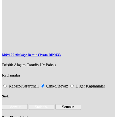
M6*100 Altıköşe Demir Civata DIN 933
Düşük Alaşım
Tamdiş
Uç Pahsız
Kaplamalar:
Kapsız/Karartmalı
Çinko/Beyaz
Diğer Kaplamalar
Stok: