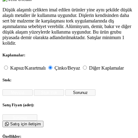
Düşük alaşımlı çelikten imal edilen ürünler yine aynı şekilde düşük
alaşılı metaller ile kullanıma uygundur. Dişlerin kendisinden daha
sert bir malzeme ile karşılaşması tork uygulamalarında diş
aşınmalarına sebebiyet verebilir. Alüminyum, demir, bakır ve diğer
düşük alaşım yüzeylerde kullanıma uygundur. Bu ürün grubu
piyasada demir olarakta adlandırılmaktadır. Satışlar minimum 1
kolidir.
Kaplamalar:
Kapsız/Karartmalı
Çinko/Beyaz
Diğer Kaplamalar
Stok:
Satış Fiyatı (adet):
Satış için iletişim
Özellikler: