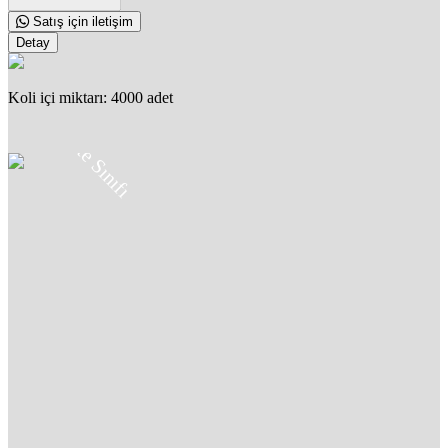
Satış için iletişim
Detay
Koli içi miktarı: 4000 adet
5.8
Kalite Sınıfı