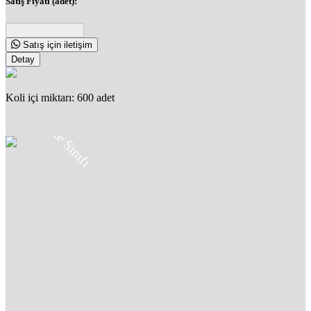
Satış Fiyatı (adet):
Satış için iletişim
Detay
Koli içi miktarı: 600 adet
5.8
Kalite Sınıfı