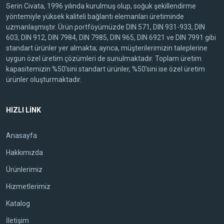
Serin Civata, 1996 yılında kurulmuş olup, soğuk şekillendirme
yöntemiyle yüksek kaliteli bağlantı elemanları üretiminde
uzmanlaşmıştır. Ürün portföyümüzde DIN 571, DIN 931-933, DIN
603, DIN 912, DIN 7984, DIN 7985, DIN 965, DIN 6921 ve DIN 7991 gibi
standart ürünler yer almakta; ayrıca, müşterilerimizin taleplerine
uygun özel üretim çözümleri de sunulmaktadır. Toplam üretim
kapasitemizin %50’sini standart ürünler, %50’sini ise özel üretim
ürünler oluşturmaktadır.
HIZLI LİNK
Anasayfa
Hakkımızda
Ürünlerimiz
Hizmetlerimiz
Katalog
İletişim