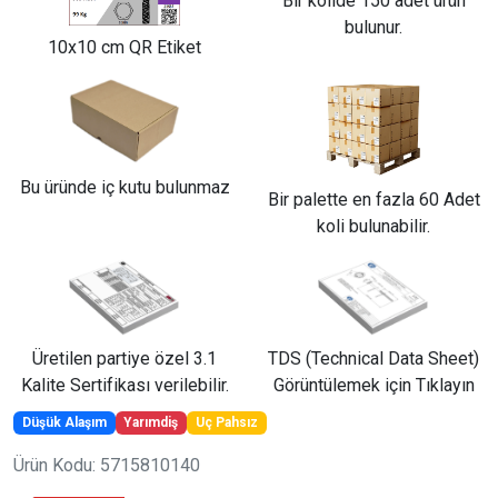
Bir kolide 150 adet ürün
bulunur.
10x10 cm QR Etiket
Bu üründe iç kutu bulunmaz
Bir palette en fazla 60 Adet
koli bulunabilir.
Üretilen partiye özel 3.1
TDS (Technical Data Sheet)
Kalite Sertifikası verilebilir.
Görüntülemek için Tıklayın
Düşük Alaşım
Yarımdiş
Uç Pahsız
Ürün Kodu: 5715810140