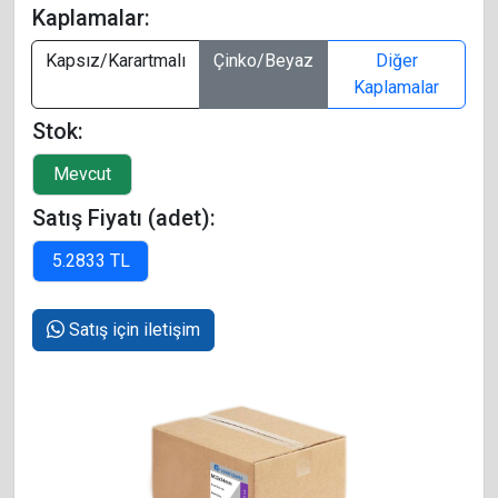
Kaplamalar:
Kapsız/Karartmalı
Çinko/Beyaz
Diğer
Kaplamalar
Stok:
Satış Fiyatı (adet):
Satış için iletişim