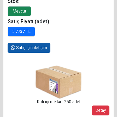
Stok:
Satış Fiyatı (adet):
Satış için iletişim
Koli içi miktarı: 250 adet
Detay