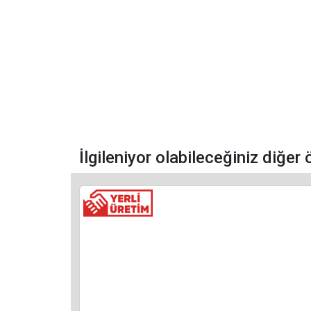
İlgileniyor olabileceğiniz diğer 