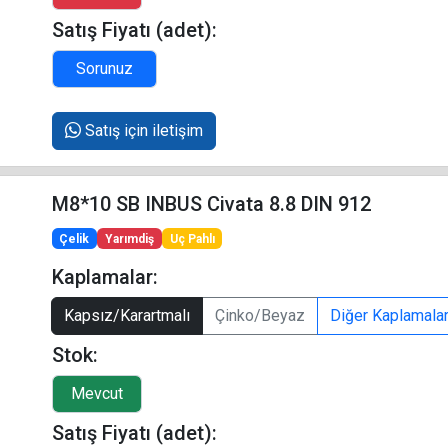
Satış Fiyatı (adet):
Satış için iletişim
M8*10 SB INBUS Civata 8.8 DIN 912
Çelik
Yarımdiş
Uç Pahlı
Kaplamalar:
Kapsız/Karartmalı
Çinko/Beyaz
Diğer Kaplamala
Stok:
Satış Fiyatı (adet):