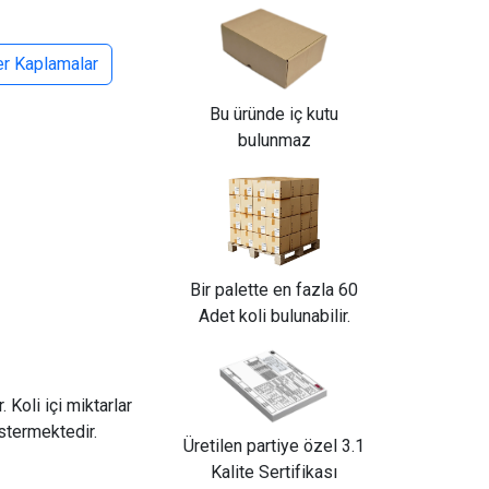
er Kaplamalar
Bu üründe iç kutu
bulunmaz
Bir palette en fazla 60
Adet koli bulunabilir.
 Koli içi miktarlar
östermektedir.
Üretilen partiye özel 3.1
Kalite Sertifikası