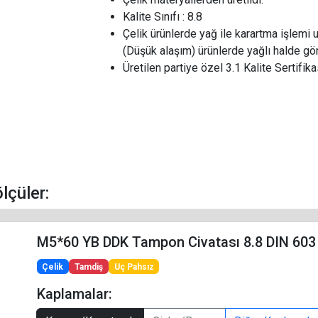
Kalite Sınıfı : 8.8
Çelik ürünlerde yağ ile karartma işlemi 
(Düşük alaşım) ürünlerde yağlı halde gön
Üretilen partiye özel 3.1 Kalite Sertifikas
ölçüler:
M5*60 YB DDK Tampon Civatası 8.8 DIN 603
Çelik
Tamdiş
Uç Pahsız
Kaplamalar: