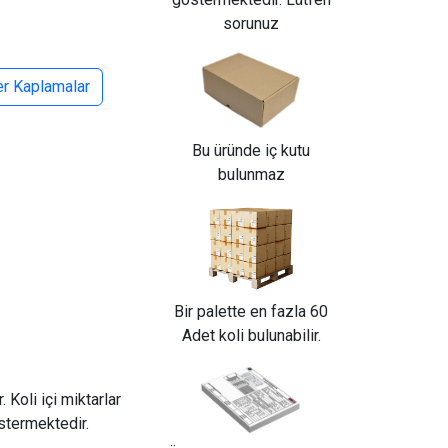
sorunuz
er Kaplamalar
Bu üründe iç kutu
bulunmaz
Bir palette en fazla 60
Adet koli bulunabilir.
 Koli içi miktarlar
östermektedir.