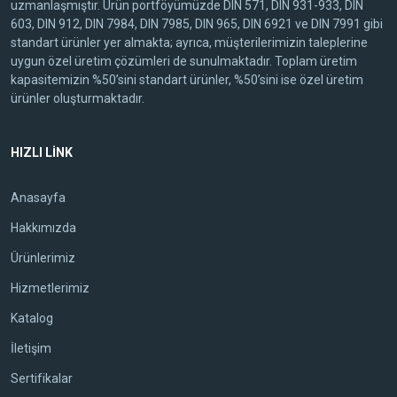
uzmanlaşmıştır. Ürün portföyümüzde DIN 571, DIN 931-933, DIN
603, DIN 912, DIN 7984, DIN 7985, DIN 965, DIN 6921 ve DIN 7991 gibi
standart ürünler yer almakta; ayrıca, müşterilerimizin taleplerine
uygun özel üretim çözümleri de sunulmaktadır. Toplam üretim
kapasitemizin %50’sini standart ürünler, %50’sini ise özel üretim
ürünler oluşturmaktadır.
HIZLI LİNK
Anasayfa
Hakkımızda
Ürünlerimiz
Hizmetlerimiz
Katalog
İletişim
Sertifikalar