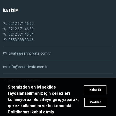
İLETİŞİM
0212 671 46 60
0212 671 46 59
0212 671 46 54
0553 088 33 46
civata@serincivata.com.tr
info@serincivata.com.tr
Selimpaşa Mahallesi
Yeldeğirmeni Caddesi
Sitemizden en iyi şekilde
Kabul Et
No:22
faydalanabilmeniz için çerezleri
Silivri / İstanbul / TÜRKİYE
kullanıyoruz. Bu siteye giriş yaparak,
Reddet
çerez kullanımını ve bu konudaki
Politikamızı kabul etmiş