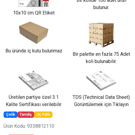
Bir kolide 100 adet ürün
bulunur.
10x10 cm QR Etiket
Bu üründe iç kutu bulunmaz
Bir palette en fazla 75 Adet
koli bulunabilir.
Üretilen partiye özel 3.1
TDS (Technical Data Sheet)
Kalite Sertifikası verilebilir.
Görüntülemek için Tıklayın
Çelik
Tamdiş
Uç Pahlı
Ürün Kodu: 9338812110