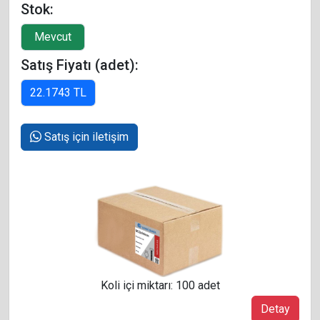
Stok:
Satış Fiyatı (adet):
Satış için iletişim
Koli içi miktarı: 100 adet
Detay