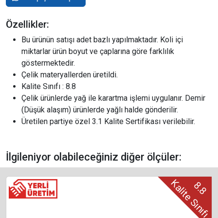
Özellikler:
Bu ürünün satışı adet bazlı yapılmaktadır. Koli içi
miktarlar ürün boyut ve çaplarına göre farklılık
göstermektedir.
Çelik materyallerden üretildi.
Kalite Sınıfı : 8.8
Çelik ürünlerde yağ ile karartma işlemi uygulanır. Demir
(Düşük alaşım) ürünlerde yağlı halde gönderilir.
Üretilen partiye özel 3.1 Kalite Sertifikası verilebilir.
İlgileniyor olabileceğiniz diğer ölçüler:
Kalite Sınıfı
8.8