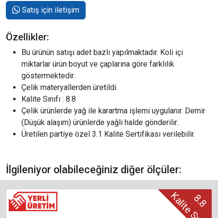
Satış için iletişim
Özellikler:
Bu ürünün satışı adet bazlı yapılmaktadır. Koli içi
miktarlar ürün boyut ve çaplarına göre farklılık
göstermektedir.
Çelik materyallerden üretildi.
Kalite Sınıfı : 8.8
Çelik ürünlerde yağ ile karartma işlemi uygulanır. Demir
(Düşük alaşım) ürünlerde yağlı halde gönderilir.
Üretilen partiye özel 3.1 Kalite Sertifikası verilebilir.
İlgileniyor olabileceğiniz diğer ölçüler:
Kalite Sınıfı
8.8