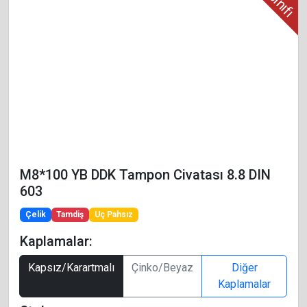
M8*100 YB DDK Tampon Civatası 8.8 DIN
603
Çelik
Tamdiş
Uç Pahsız
Kaplamalar:
Kapsız/Karartmalı
Çinko/Beyaz
Diğer
Kaplamalar