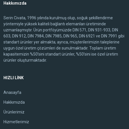
Hakkımızda
Serin Civata, 1996 yılında kurulmuş olup, soğuk şekillendirme
yöntemiyle yüksek kaliteli bağlantı elemanları üretiminde
uzmanlaşmıştır. Ürün portföyümüzde DIN 571, DIN 931-933, DIN
603, DIN 912, DIN 7984, DIN 7985, DIN 965, DIN 6921 ve DIN 7991 gibi
standart ürünler yer almakta; ayrıca, müşterilerimizin taleplerine
uygun özel üretim çözümleri de sunulmaktadır. Toplam üretim
kapasitemizin %50’sini standart ürünler, %50’sini ise özel üretim
ürünler oluşturmaktadır.
HIZLI LİNK
Anasayfa
Hakkımızda
Ürünlerimiz
Hizmetlerimiz