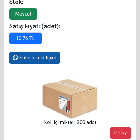
Stok:
Satış Fiyatı (adet):
Satış için iletişim
Koli içi miktarı: 200 adet
Detay