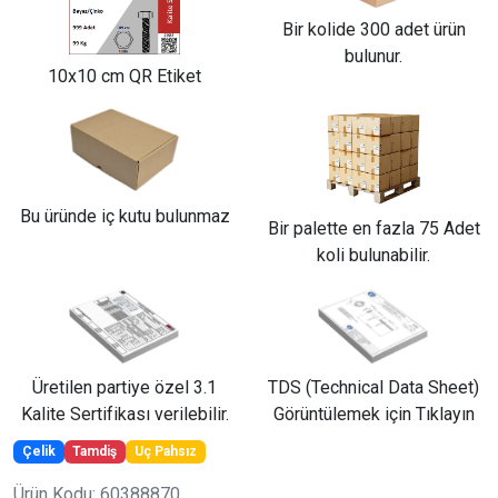
Bir kolide 300 adet ürün
bulunur.
10x10 cm QR Etiket
Bu üründe iç kutu bulunmaz
Bir palette en fazla 75 Adet
koli bulunabilir.
Üretilen partiye özel 3.1
TDS (Technical Data Sheet)
Kalite Sertifikası verilebilir.
Görüntülemek için Tıklayın
Çelik
Tamdiş
Uç Pahsız
Ürün Kodu: 60388870