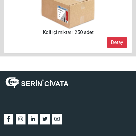
Koli içi miktarı: 250 adet
Detay