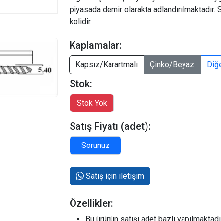
piyasada demir olarakta adlandırılmaktadır. 
kolidir.
Kaplamalar:
Kapsız/Karartmalı
Çinko/Beyaz
Diğ
Stok:
Satış Fiyatı (adet):
Satış için iletişim
Özellikler:
Bu ürünün satışı adet bazlı yapılmaktadır.