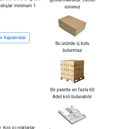
Satışlar minimum 1
sorunuz
er Kaplamalar
Bu üründe iç kutu
bulunmaz
Bir palette en fazla 60
Adet koli bulunabilir.
 Koli içi miktarlar