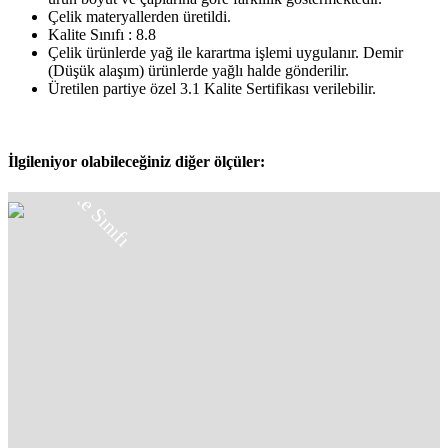
Çelik materyallerden üretildi.
Kalite Sınıfı : 8.8
Çelik ürünlerde yağ ile karartma işlemi uygulanır. Demir
(Düşük alaşım) ürünlerde yağlı halde gönderilir.
Üretilen partiye özel 3.1 Kalite Sertifikası verilebilir.
8.8
İlgileniyor olabileceğiniz diğer ölçüler:
Kalite Sınıfı