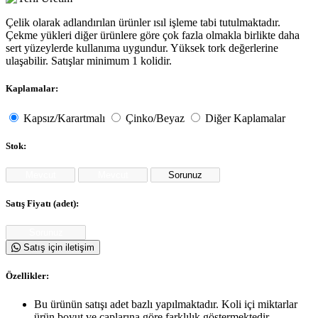
Çelik olarak adlandırılan ürünler ısıl işleme tabi tutulmaktadır.
Çekme yükleri diğer ürünlere göre çok fazla olmakla birlikte daha
sert yüzeylerde kullanıma uygundur. Yüksek tork değerlerine
ulaşabilir. Satışlar minimum 1 kolidir.
Kaplamalar:
Kapsız/Karartmalı
Çinko/Beyaz
Diğer Kaplamalar
Stok:
Satış Fiyatı (adet):
Satış için iletişim
Özellikler:
Bu ürünün satışı adet bazlı yapılmaktadır. Koli içi miktarlar
ürün boyut ve çaplarına göre farklılık göstermektedir.