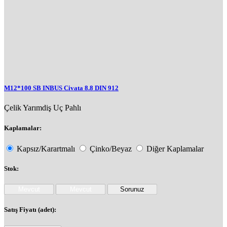
M12*100 SB INBUS Civata 8.8 DIN 912
Çelik
Yarımdiş
Uç Pahlı
Kaplamalar:
Kapsız/Karartmalı
Çinko/Beyaz
Diğer Kaplamalar
Stok:
Satış Fiyatı (adet):