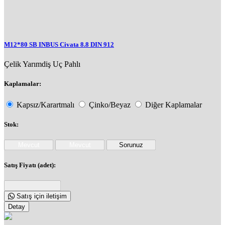
M12*80 SB INBUS Civata 8.8 DIN 912
Çelik
Yarımdiş
Uç Pahlı
Kaplamalar:
Kapsız/Karartmalı
Çinko/Beyaz
Diğer Kaplamalar
Stok:
Satış Fiyatı (adet):
Satış için iletişim
Detay