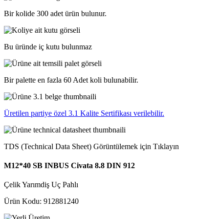
Bir kolide 300 adet ürün bulunur.
Bu üründe iç kutu bulunmaz
Bir palette en fazla 60 Adet koli bulunabilir.
Üretilen partiye özel 3.1 Kalite Sertifikası verilebilir.
TDS (Technical Data Sheet) Görüntülemek için Tıklayın
M12*40 SB INBUS Civata 8.8 DIN 912
Çelik
Yarımdiş
Uç Pahlı
Ürün Kodu: 912881240