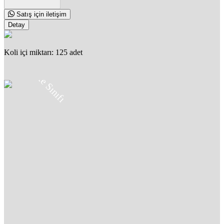
Satış için iletişim
Detay
Koli içi miktarı: 125 adet
8.8
Kalite Sınıfı