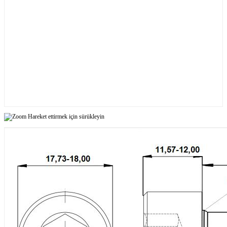
Hareket ettirmek için sürükleyin