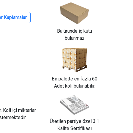
er Kaplamalar
Bu üründe iç kutu
bulunmaz
Bir palette en fazla 60
Adet koli bulunabilir.
 Koli içi miktarlar
östermektedir.
Üretilen partiye özel 3.1
Kalite Sertifikası