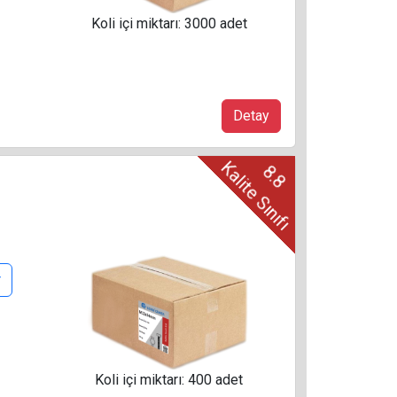
Koli içi miktarı: 3000 adet
Detay
Kalite Sınıfı
8.8
r
Koli içi miktarı: 400 adet